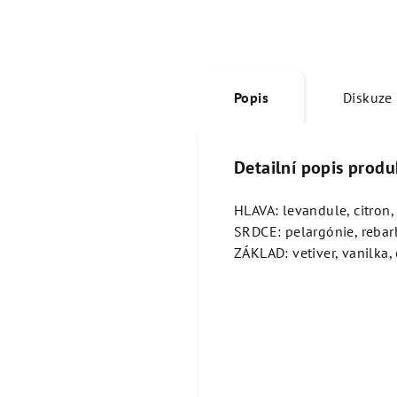
Popis
Diskuze
Detailní popis produ
HLAVA: levandule, citron
SRDCE: pelargónie, rebar
ZÁKLAD: vetiver, vanilka,