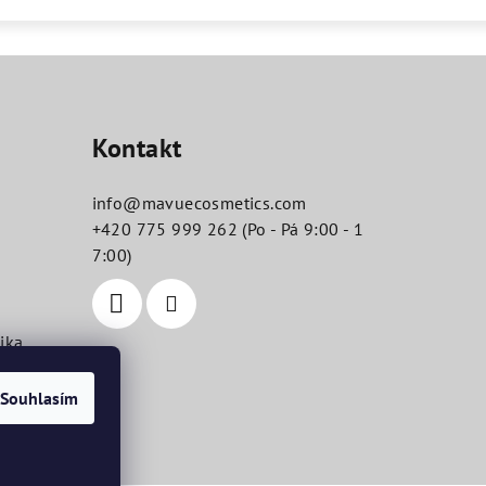
Kontakt
info
@
mavuecosmetics.com
+420 775 999 262 (Po - Pá 9:00 - 1
7:00)
ika
Souhlasím