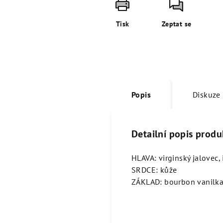
Tisk
Zeptat se
Popis
Diskuze
Detailní popis produ
HLAVA: virginský jalovec,
SRDCE: kůže
ZÁKLAD: bourbon vanilk