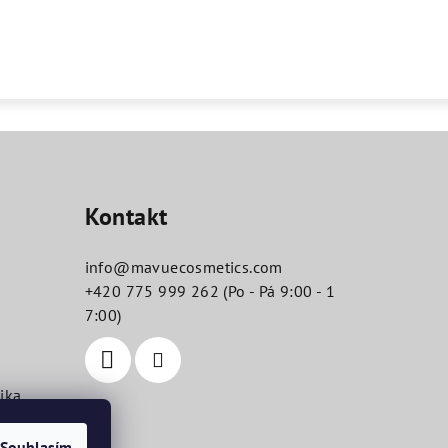
Kontakt
info
@
mavuecosmetics.com
+420 775 999 262 (Po - Pá 9:00 - 1
7:00)
ika
Souhlasím