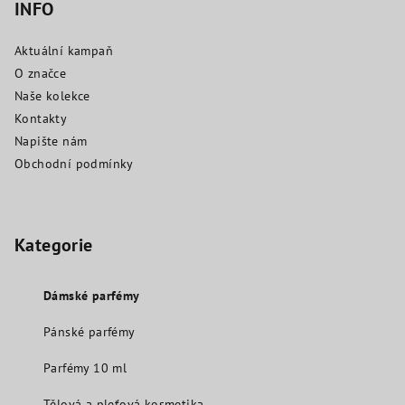
INFO
Aktuální kampaň
O značce
Naše kolekce
Kontakty
Napište nám
Obchodní podmínky
Kategorie
Dámské parfémy
Pánské parfémy
Parfémy 10 ml
Tělová a pleťová kosmetika