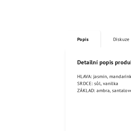
Popis
Diskuze
Detailní popis produ
HLAVA: jasmín, mandarink
SRDCE: sůl, vanilka
ZÁKLAD: ambra, santalov