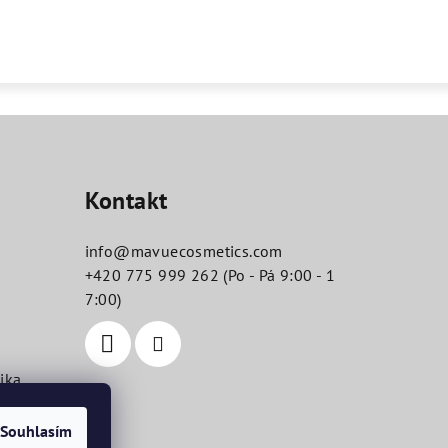
Kontakt
info
@
mavuecosmetics.com
+420 775 999 262 (Po - Pá 9:00 - 1
7:00)
ika
Souhlasím