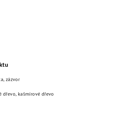
ktu
a, zázvor
é dřevo, kašmírové dřevo