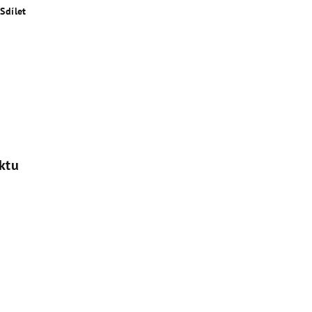
Sdílet
ktu
n