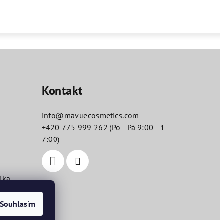
Kontakt
info
@
mavuecosmetics.com
+420 775 999 262 (Po - Pá 9:00 - 1
7:00)
ika
Souhlasím