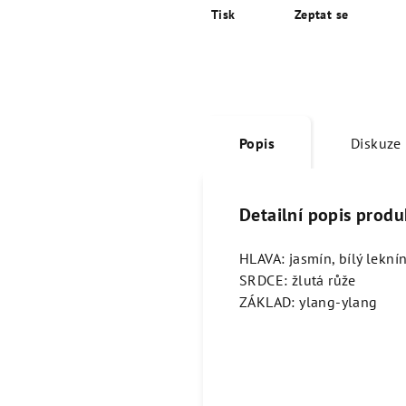
Tisk
Zeptat se
Popis
Diskuze
Detailní popis produ
HLAVA: jasmín, bílý lekní
SRDCE: žlutá růže
ZÁKLAD: ylang-ylang