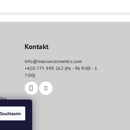
Kontakt
info
@
mavuecosmetics.com
+420 775 999 262 (Po - Pá 9:00 - 1
7:00)
ika
Souhlasím