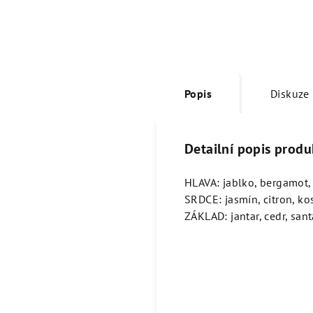
Popis
Diskuze
Detailní popis produ
HLAVA: jablko, bergamot,
SRDCE: jasmín, citron, ko
ZÁKLAD: jantar, cedr, sant